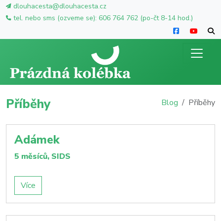
dlouhacesta@dlouhacesta.cz
tel. nebo sms (ozveme se): 606 764 762 (po-čt 8-14 hod.)
Příběhy
Blog
Příběhy
Adámek
5 měsíců, SIDS
Více