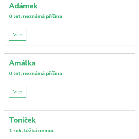
Adámek
0 let, neznámá příčina
Více
Amálka
0 let, neznámá příčina
Více
Toníček
1 rok, těžká nemoc