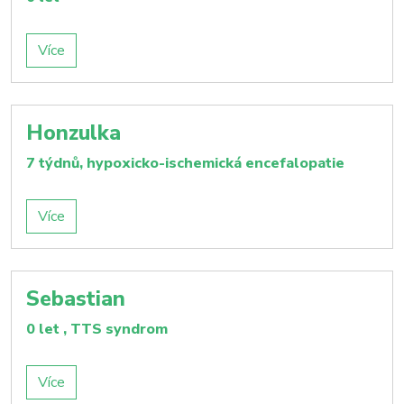
Více
Honzulka
7 týdnů, hypoxicko-ischemická encefalopatie
Více
Sebastian
0 let , TTS syndrom
Více