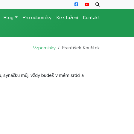
Blog
Pro odborníky
Ke stažení
Kontakt
Vzpomínky
František Kouřílek
, synáčku můj, vždy budeš v mém srdci a