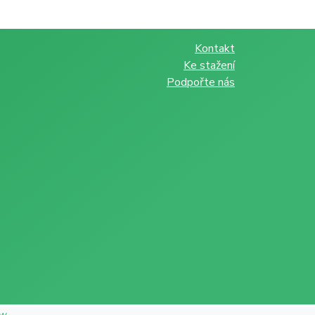
Kontakt
Ke stažení
Podpořte nás
ow