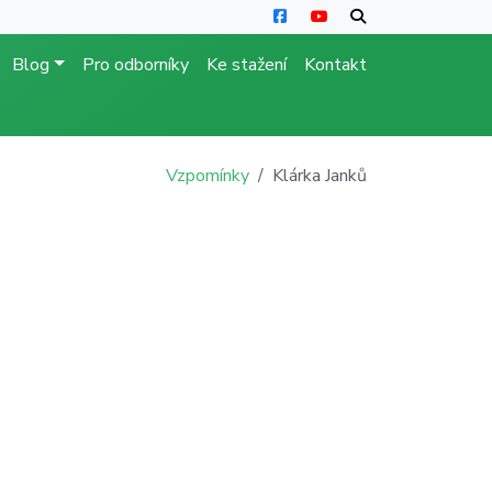
Blog
Pro odborníky
Ke stažení
Kontakt
Vzpomínky
Klárka Janků