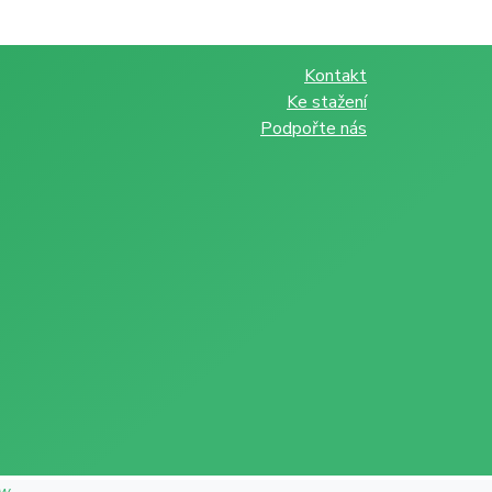
Kontakt
Ke stažení
Podpořte nás
ow