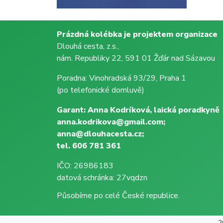
Prázdná kolébka je projektem organizace
Dlouhá cesta, z.s.,
nám. Republiky 22, 591 01 Žďár nad Sázavou
Poradna: Vinohradská 93/29, Praha 1
(po telefonické domluvě)
Garant: Anna Kodríková, laická poradkyně
anna.kodrikova@gmail.com;
anna@dlouhacesta.cz;
tel. 606 781 361
IČO: 26986183
datová schránka: 27vqdzn
Působíme po celé České republice.
2