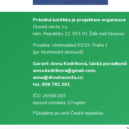
Prázdná kolébka je projektem organizace
Dlouhá cesta, z.s.,
nám. Republiky 22, 591 01 Žďár nad Sázavou
Poradna: Vinohradská 93/29, Praha 1
(po telefonické domluvě)
Garant: Anna Kodríková, laická poradkyně
anna.kodrikova@gmail.com;
anna@dlouhacesta.cz;
tel. 606 781 361
IČO: 26986183
datová schránka: 27vqdzn
Působíme po celé České republice.
2