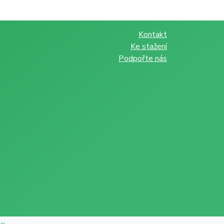
Kontakt
Ke stažení
Podpořte nás
ow