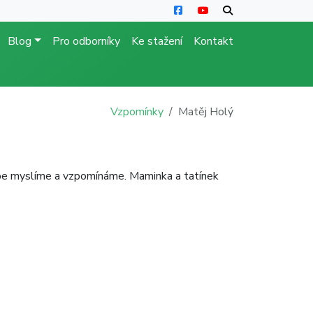
Blog
Pro odborníky
Ke stažení
Kontakt
Vzpomínky
Matěj Holý
ebe myslíme a vzpomínáme. Maminka a tatínek