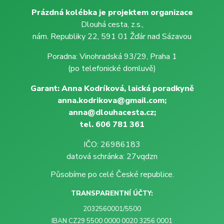
Prázdná kolébka je projektem organizace
Dlouhá cesta, z.s.,
nám. Republiky 22, 591 01 Žďár nad Sázavou
Poradna: Vinohradská 93/29, Praha 1
(po telefonické domluvě)
Garant: Anna Kodríková, laická poradkyně
anna.kodrikova@gmail.com;
anna@dlouhacesta.cz;
tel. 606 781 361
IČO: 26986183
datová schránka: 27vqdzn
Působíme po celé České republice.
TRANSPARENTNÍ ÚČTY:
2032560001/5500
IBAN CZ29 5500 0000 0020 3256 0001