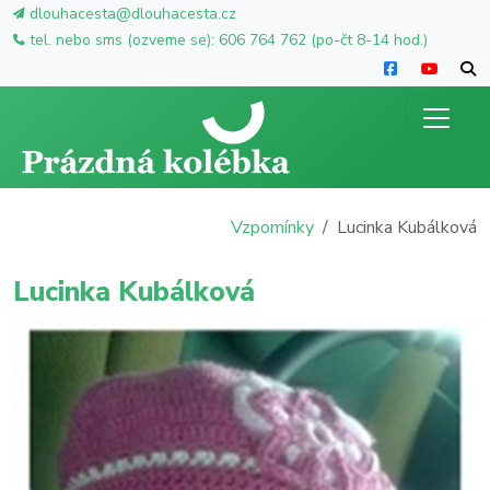
dlouhacesta@dlouhacesta.cz
tel. nebo sms (ozveme se): 606 764 762 (po-čt 8-14 hod.)
Vzpomínky
Lucinka Kubálková
Lucinka Kubálková