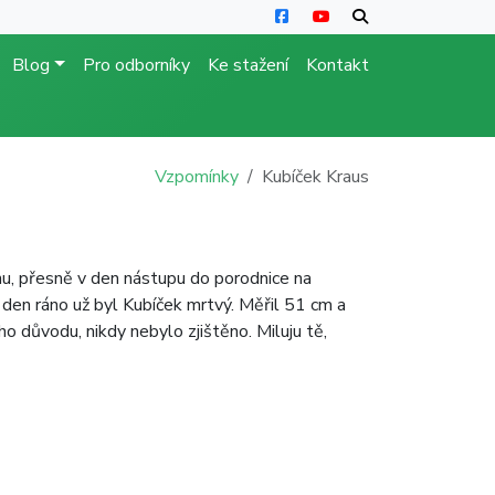
Blog
Pro odborníky
Ke stažení
Kontakt
Vzpomínky
Kubíček Kraus
nu, přesně v den nástupu do porodnice na
 den ráno už byl Kubíček mrtvý. Měřil 51 cm a
ho důvodu, nikdy nebylo zjištěno. Miluju tě,