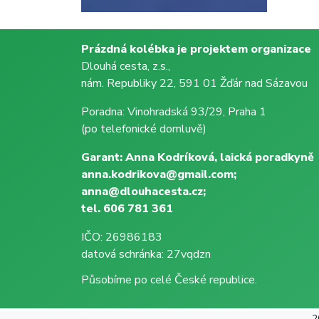
Prázdná kolébka je projektem organizace
Dlouhá cesta, z.s.,
nám. Republiky 22, 591 01 Žďár nad Sázavou
Poradna: Vinohradská 93/29, Praha 1
(po telefonické domluvě)
Garant: Anna Kodríková, laická poradkyně
anna.kodrikova@gmail.com;
anna@dlouhacesta.cz;
tel. 606 781 361
IČO: 26986183
datová schránka: 27vqdzn
Působíme po celé České republice.
2