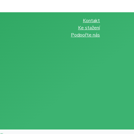
Kontakt
Ke stažení
Podpořte nás
ow