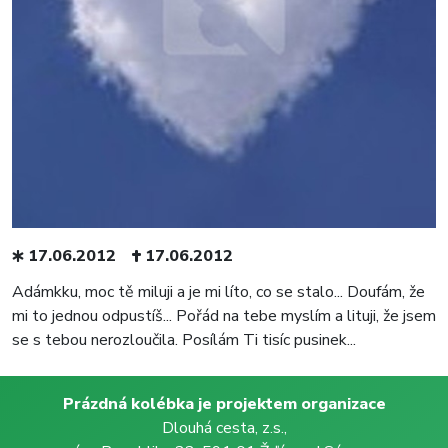
17.06.2012
17.06.2012
Adámkku, moc tě miluji a je mi líto, co se stalo... Doufám, že
mi to jednou odpustíš... Pořád na tebe myslím a lituji, že jsem
se s tebou nerozloučila. Posílám Ti tisíc pusinek...
Prázdná kolébka je projektem organizace
Dlouhá cesta, z.s.,