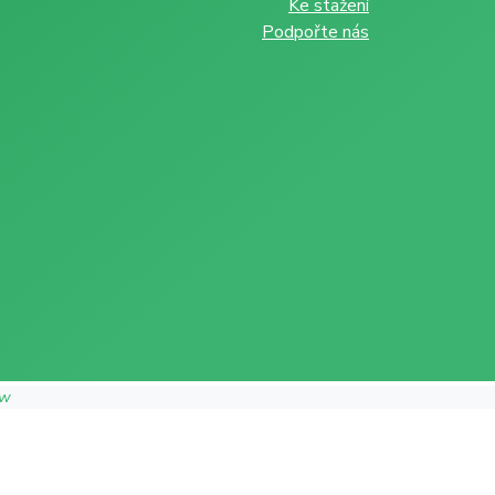
Ke stažení
Podpořte nás
ow