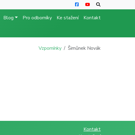
Blog
Pro odborníky
Ke stažení
Kontakt
Vzpomínky
Šimůnek Novák
Kontakt