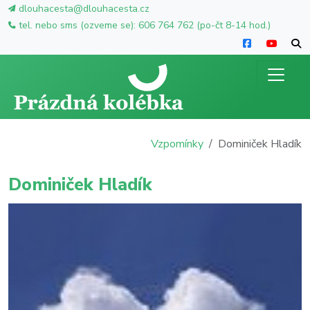
dlouhacesta@dlouhacesta.cz
tel. nebo sms (ozveme se): 606 764 762 (po-čt 8-14 hod.)
Vzpomínky
Dominiček Hladík
Dominiček Hladík