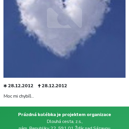
28.12.2012
28.12.2012
Moc mi chybíš...
Prázdná kolébka je projektem organizace
Dlouhá cesta, z.s.,
nám. Republiky 22, 591 01 Žďár nad Sázavou