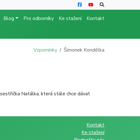
Blog
Pro odborníky
Ke stažení
Kontakt
Vzpomínky
Šimonek Kondělka
sestřička Natálka, která stále chce dávat
Kontakt
Ke stažení
Podpořte nás