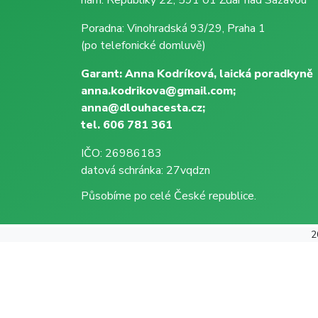
Poradna: Vinohradská 93/29, Praha 1
(po telefonické domluvě)
Garant: Anna Kodríková, laická poradkyně
anna.kodrikova@gmail.com;
anna@dlouhacesta.cz;
tel. 606 781 361
IČO: 26986183
datová schránka: 27vqdzn
Působíme po celé České republice.
2